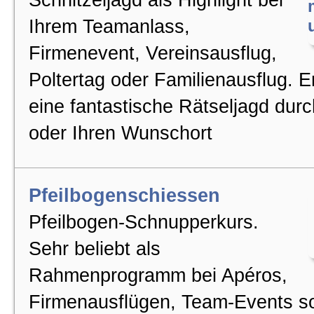
Schnitzeljagd als Highlight bei
Ihrem Teamanlass,
Firmenevent, Vereinsausflug,
Poltertag oder Familienausflug. E
eine fantastische Rätseljagd dur
oder Ihren Wunschort
Pfeilbogenschiessen
Pfeilbogen-Schnupperkurs.
Sehr beliebt als
Rahmenprogramm bei Apéros,
Firmenausflügen, Team-Events s