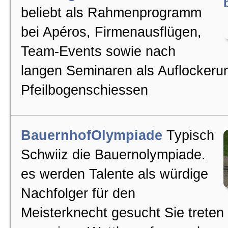
beliebt als Rahmenprogramm
bei Apéros, Firmenausflügen,
Team-Events sowie nach
langen Seminaren als Auflockeru
Pfeilbogenschiessen
BauernhofOlympiade
Typisch
Schwiiz die Bauernolympiade.
es werden Talente als würdige
Nachfolger für den
Meisterknecht gesucht Sie trete