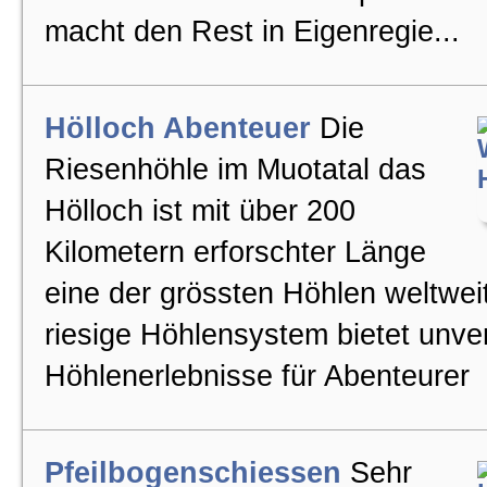
macht den Rest in Eigenregie...
Wettschiessen
Hölloch Abenteuer
Die
Firmenausflug
Riesenhöhle im Muotatal das
Hölloch ist mit über 200
Firmenevents
Kilometern erforschter Länge
eine der grössten Höhlen weltwei
Kontakt/Adresse
riesige Höhlensystem bietet unve
Höhlenerlebnisse für Abenteurer
Partner, Lieferanten
Images
Pfeilbogenschiessen
Sehr