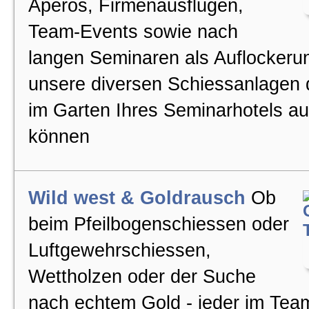
Apéros, Firmenausflügen,
Team-Events sowie nach
langen Seminaren als Auflockeru
unsere diversen Schiessanlagen 
im Garten Ihres Seminarhotels a
können
Wild west & Goldrausch
Ob
beim Pfeilbogenschiessen oder
Luftgewehrschiessen,
Wettholzen oder der Suche
nach echtem Gold - jeder im Tea