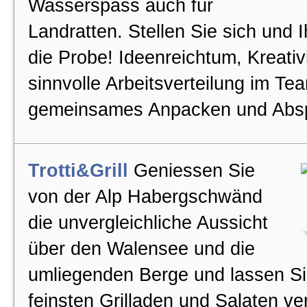
Wasserspass auch für
Landratten. Stellen Sie sich und 
die Probe! Ideenreichtum, Kreativi
sinnvolle Arbeitsverteilung im Te
gemeinsames Anpacken und Absp
Trotti&Grill
Geniessen Sie
von der Alp Habergschwänd
die unvergleichliche Aussicht
über den Walensee und die
umliegenden Berge und lassen Si
feinsten Grilladen und Salaten v