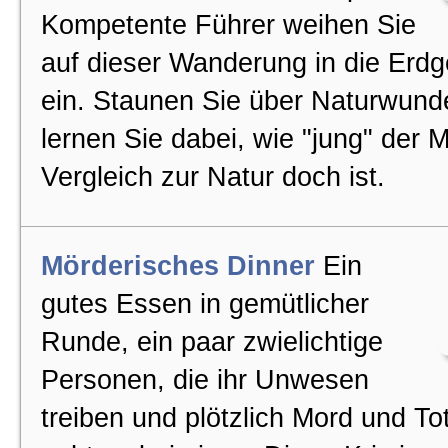
Kompetente Führer weihen Sie
Locations
auf dieser Wanderung in die Erdg
ein. Staunen Sie über Naturwund
Inhalt
lernen Sie dabei, wie "jung" der 
Vergleich zur Natur doch ist.
Abenteuerausflug
Mörderisches Dinner
Ein
Firmenevent
gutes Essen in gemütlicher
Runde, ein paar zwielichtige
Rahmenprogramme
Personen, die ihr Unwesen
treiben und plötzlich Mord und To
Erlebnisausflug