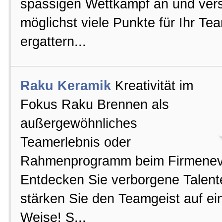
spassigen Wettkampf an und ver
möglichst viele Punkte für Ihr Te
ergattern...
Raku Keramik
Kreativität im
Fokus Raku Brennen als
außergewöhnliches
Teamerlebnis oder
Rahmenprogramm beim Firmenev
Entdecken Sie verborgene Talent
stärken Sie den Teamgeist auf ein
Weise! S...